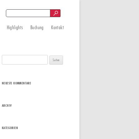
Suchen
ngen
nach:
Highlights
Buchung
Kontakt
Suchen
nach:
NEUESTE KOMMENTARE
ARCHIV
KATEGORIEN