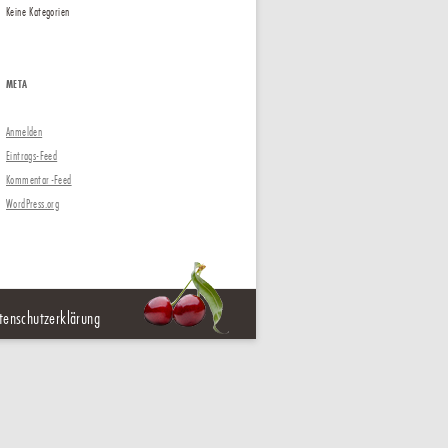
Keine Kategorien
META
Anmelden
Eintrags-Feed
Kommentar-Feed
WordPress.org
tenschutzerklärung