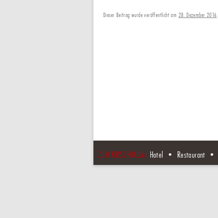
Dieser Beitrag wurde veröffentlicht am
28. Dezember 2016
.
Artikel-Navigation
ZUM KIRSCHBAUM
Hotel • Restaurant • 