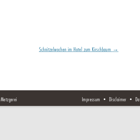
Schnitzelwochen im Hotel zum Kirschbaum
→
Metzgerei
Impressum
•
Disclaimer
•
Da