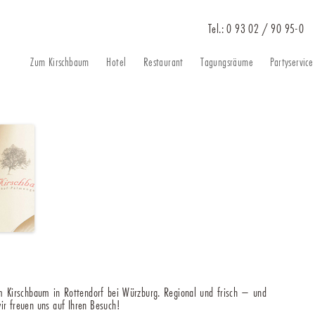
Tel.: 0 93 02 / 90 95-0
Zum Inhalt spri
Zum Kirschbaum
Hotel
Restaurant
Tagungsräume
Partyservice
m Kirschbaum in Rottendorf bei Würzburg. Regional und frisch – und
ir freuen uns auf Ihren Besuch!